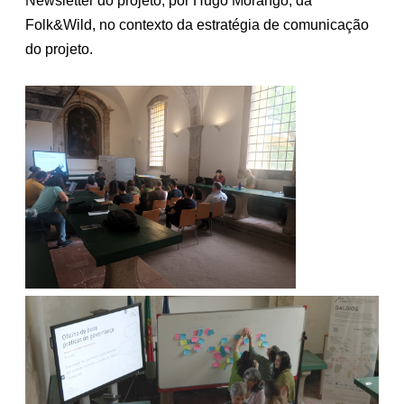
Newsletter do projeto, por Hugo Morango, da
Folk&Wild, no contexto da estratégia de comunicação
do projeto.