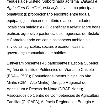
freguesia de Sistelo. Subordinada ao tema "
Baldios e
Agricultura Familiar
”, esta ação teve como principais
objetivos: (i) proporcionar o encontro entre toda a
equipa; (ii) conhecer o território e as comunidades
locais com baldios; e (iii) identificar e refletir sobre boas
práticas agro-silvo-pastorícia das freguesias de Sistelo
e Cabreiro tendo em conta os aspetos ambientais,
silvícolas, agrícolas, sociais e económicas na
governança comunitária de baldios.
Estiveram presentes 46 participantes: Escola Superior
Agrária do Instituto Politécnico de Viana do Castelo
(ESA – IPVC); Comunidade Intermunicipal do Alto
Minho (CIM – Alto Minho); Direção Regional de
Agricultura e Pescas do Norte (DRAP Norte);
Associados do Centro de Competências de Agricultura
Familiar (CeCAFA), Agência Regional de Energia e