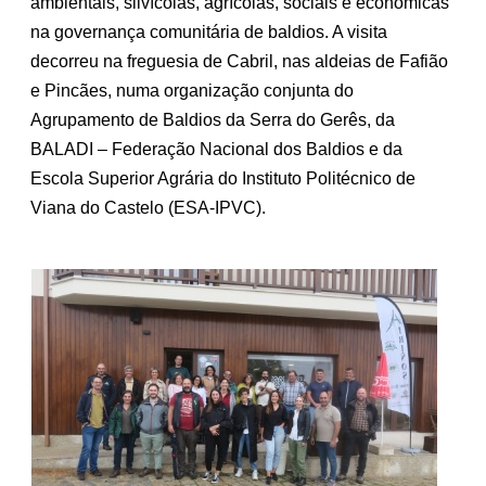
ambientais, silvícolas, agrícolas, sociais e económicas
na governança comunitária de baldios. A visita
decorreu na freguesia de Cabril, nas aldeias de Fafião
e Pincães, numa organização conjunta do
Agrupamento de Baldios da Serra do Gerês, da
BALADI – Federação Nacional dos Baldios e da
Escola Superior Agrária do Instituto Politécnico de
Viana do Castelo (ESA-IPVC).