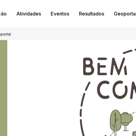
ção
Atividades
Eventos
Resultados
Geoporta
portal