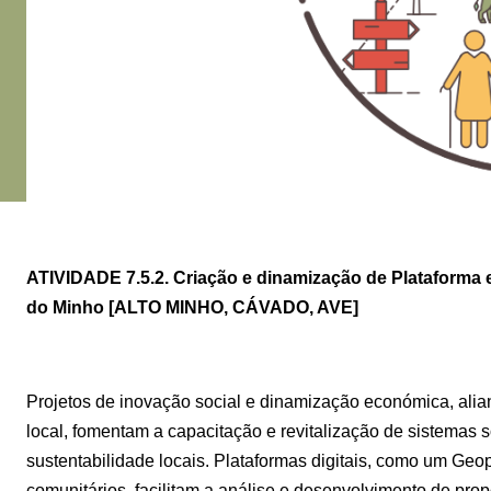
ATIVIDADE 7.5.2. Criação e dinamização de Plataforma e
do Minho [ALTO MINHO, CÁVADO, AVE]
Projetos de inovação social e dinamização económica, alian
local, fomentam a capacitação e revitalização de sistemas 
sustentabilidade locais. Plataformas digitais, como um Geo
comunitários, facilitam a análise e desenvolvimento de prop