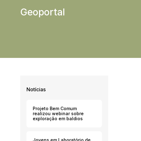
Geoportal
Notícias
Projeto Bem Comum
realizou webinar sobre
exploração em baldios
Jovens em Laboratório de