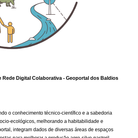
 Rede Digital Colaborativa - Geoportal dos Baldios
do o conhecimento técnico-científico e a sabedoria
socio-ecológicos, melhorando a habitabilidade e
portal, integram dados de diversas áreas de espaços
ostas para melhorar a produção agro-silvo-pastoril,