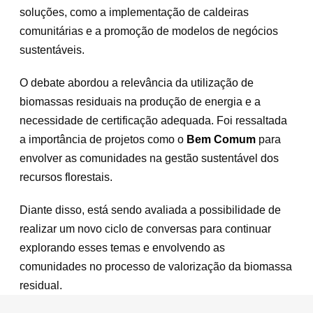
soluções, como a implementação de caldeiras
comunitárias e a promoção de modelos de negócios
sustentáveis.
O debate abordou a relevância da utilização de
biomassas residuais na produção de energia e a
necessidade de certificação adequada. Foi ressaltada
a importância de projetos como o
Bem Comum
para
envolver as comunidades na gestão sustentável dos
recursos florestais.
Diante disso, está sendo avaliada a possibilidade de
realizar um novo ciclo de conversas para continuar
explorando esses temas e envolvendo as
comunidades no processo de valorização da biomassa
residual.