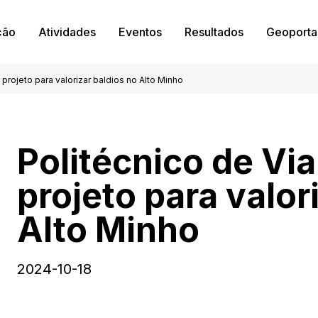
ção
Atividades
Eventos
Resultados
Geoporta
projeto para valorizar baldios no Alto Minho
Politécnico de Vi
projeto para valor
Alto Minho
2024-10-18