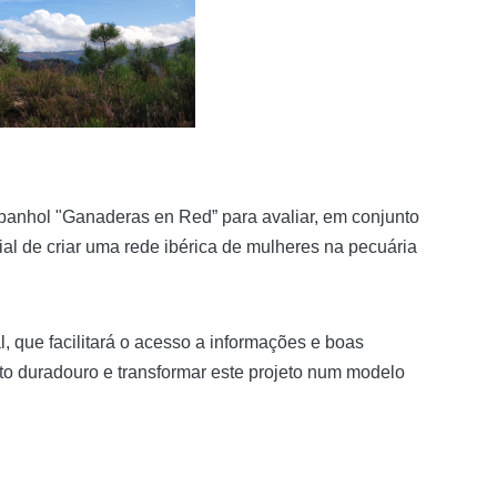
espanhol "Ganaderas en Red” para avaliar, em conjunto
ial de criar uma rede ibérica de mulheres na pecuária
ue facilitará o acesso a informações e boas
cto duradouro e transformar este projeto num modelo