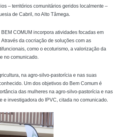
 – territórios comunitários geridos localmente –
uesia de Cabril, no Alto Tâmega.
, o BEM COMUM incorpora atividades focadas em
. Através da cocriação de soluções com as
tifuncionais, como o ecoturismo, a valorização da
-se no comunicado.
ultura, na agro-silvo-pastorícia e nas suas
econhecido. Um dos objetivos do Bem Comum é
tância das mulheres na agro-silvo-pastorícia e nas
 e investigadora do IPVC, citada no comunicado.