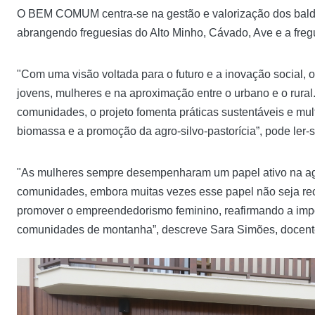
O BEM COMUM centra-se na gestão e valorização dos baldios
abrangendo freguesias do Alto Minho, Cávado, Ave e a freg
"Com uma visão voltada para o futuro e a inovação social
jovens, mulheres e na aproximação entre o urbano e o rural
comunidades, o projeto fomenta práticas sustentáveis e mul
biomassa e a promoção da agro-silvo-pastorícia”, pode ler
"As mulheres sempre desempenharam um papel ativo na agric
comunidades, embora muitas vezes esse papel não seja r
promover o empreendedorismo feminino, reafirmando a impor
comunidades de montanha”, descreve Sara Simões, docente