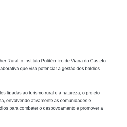
r Rural, o Instituto Politécnico de Viana do Castelo
borativa que visa potenciar a gestão dos baldios
es ligadas ao turismo rural e à natureza, o projeto
ssa, envolvendo ativamente as comunidades e
ldios para combater o despovoamento e promover a