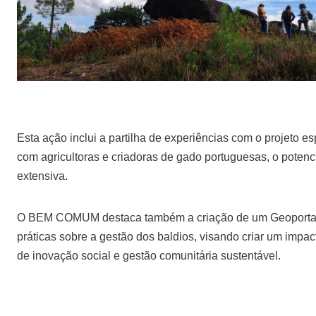
Esta ação inclui a partilha de experiências com o projeto 
com agricultoras e criadoras de gado portuguesas, o potenc
extensiva.
O BEM COMUM destaca também a criação de um Geoportal, q
práticas sobre a gestão dos baldios, visando criar um impa
de inovação social e gestão comunitária sustentável.