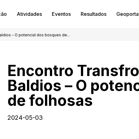
ção
Atividades
Eventos
Resultados
Geoporta
aldios – O potencial dos bosques de...
Encontro Transfro
Baldios – O poten
de folhosas
2024-05-03