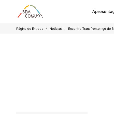
Apresenta
Página de Entrada
Notícias
Encontro Transfronteiriço de B