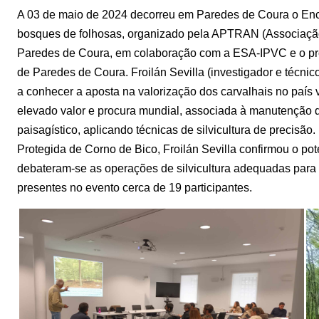
A 03 de maio de 2024 decorreu em Paredes de Coura o Encon
bosques de folhosas, organizado pela APTRAN (Associação
Paredes de Coura, em colaboração com a ESA-IPVC e o pr
de Paredes de Coura. Froilán Sevilla (investigador e técnic
a conhecer a aposta na valorização dos carvalhais no país
elevado valor e procura mundial, associada à manutenção 
paisagístico, aplicando técnicas de silvicultura de precis
Protegida de Corno de Bico, Froilán Sevilla confirmou o p
debateram-se as operações de silvicultura adequadas para
presentes no evento cerca de 19 participantes.