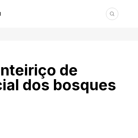
l
nteiriço de
cial dos bosques